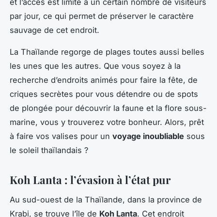
et l’accès est limité à un certain nombre de visiteurs
par jour, ce qui permet de préserver le caractère
sauvage de cet endroit.
La Thaïlande regorge de plages toutes aussi belles
les unes que les autres. Que vous soyez à la
recherche d’endroits animés pour faire la fête, de
criques secrètes pour vous détendre ou de spots
de plongée pour découvrir la faune et la flore sous-
marine, vous y trouverez votre bonheur. Alors, prêt
à faire vos valises pour un
voyage inoubliable
sous
le soleil thaïlandais ?
Koh Lanta : l’évasion à l’état pur
Au sud-ouest de la Thaïlande, dans la province de
Krabi, se trouve l’île de
Koh Lanta
. Cet endroit