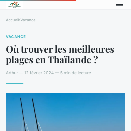
Accueil
›
Vacance
VACANCE
Où trouver les meilleures
plages en Thaïlande ?
Arthur — 12 février 2024 — 5 min de lecture