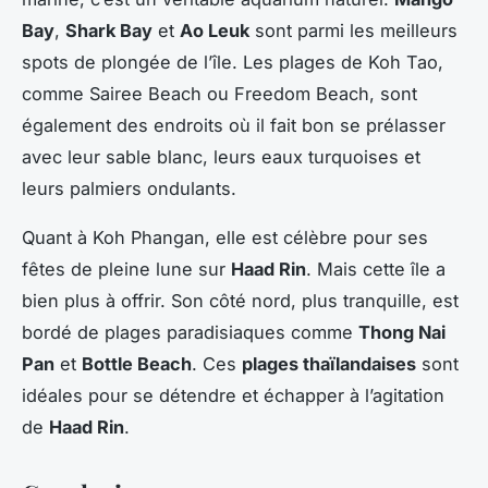
Bay
,
Shark Bay
et
Ao Leuk
sont parmi les meilleurs
spots de plongée de l’île. Les plages de Koh Tao,
comme Sairee Beach ou Freedom Beach, sont
également des endroits où il fait bon se prélasser
avec leur sable blanc, leurs eaux turquoises et
leurs palmiers ondulants.
Quant à Koh Phangan, elle est célèbre pour ses
fêtes de pleine lune sur
Haad Rin
. Mais cette île a
bien plus à offrir. Son côté nord, plus tranquille, est
bordé de plages paradisiaques comme
Thong Nai
Pan
et
Bottle Beach
. Ces
plages thaïlandaises
sont
idéales pour se détendre et échapper à l’agitation
de
Haad Rin
.