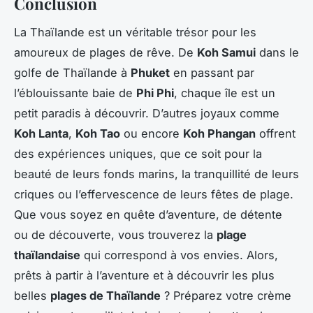
Conclusion
La Thaïlande est un véritable trésor pour les
amoureux de plages de rêve. De
Koh Samui
dans le
golfe de Thaïlande à
Phuket
en passant par
l’éblouissante baie de
Phi Phi
, chaque île est un
petit paradis à découvrir. D’autres joyaux comme
Koh Lanta
,
Koh Tao
ou encore
Koh Phangan
offrent
des expériences uniques, que ce soit pour la
beauté de leurs fonds marins, la tranquillité de leurs
criques ou l’effervescence de leurs fêtes de plage.
Que vous soyez en quête d’aventure, de détente
ou de découverte, vous trouverez la
plage
thaïlandaise
qui correspond à vos envies. Alors,
prêts à partir à l’aventure et à découvrir les plus
belles
plages de Thaïlande
? Préparez votre crème