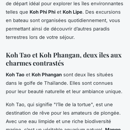
de départ idéal pour explorer les îles environnantes
telles que
Koh Phi Phi
et
Koh Lipe
. Des excursions
en bateau sont organisées quotidiennement, vous
permettant ainsi de découvrir d’autres paradis
terrestres lors de votre séjour.
Koh Tao et Koh Phangan, deux îles aux
charmes contrastés
Koh Tao
et
Koh Phangan
sont deux îles situées
dans le golfe de Thaïlande. Elles sont connues
pour leur beauté naturelle et leur ambiance unique.
Koh Tao, qui signifie "l’île de la tortue", est une
destination de rêve pour les amateurs de plongée.
Avec une eau limpide et une riche biodiversité
marine, c’est un véritable aquarium naturel.
Mango